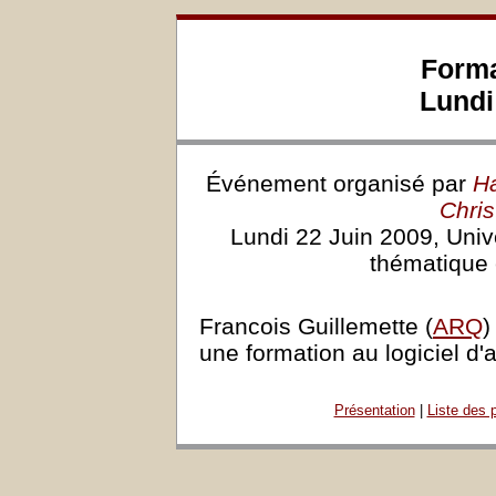
Forma
Lundi
Événement organisé par
Ha
Chri
Lundi 22 Juin 2009, Univ
thématique 
Francois Guillemette (
ARQ
)
une formation au logiciel d'
Présentation
|
Liste des 