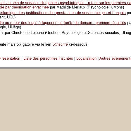
ueil au sein de services d'urgences psychiatriques : retour sur les premiers p
ie par théorisation enracinée
par Mathilde Meriaux (Psychologie, UMons)
islamique. Les justifications des prestataires de service belges et français
pa
nt, UCL)
dre au retour des loups à façonner les forêts de demain : premiers résultats
pa
ogie, ULiège)
fin, par Christophe Lejeune (Gestion, Psychologie et Sciences sociales, ULièg
tuite mais obligatoire via le lien
S'inscrire
ci-dessous.
Présentation
|
Liste des personnes inscrites
|
Localisation
|
Autres événement