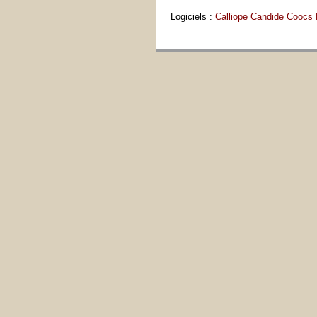
Logiciels :
Calliope
Candide
Coocs