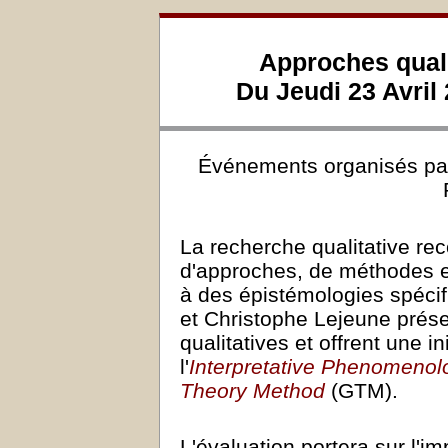
Approches quali
Du Jeudi 23 Avril
Événements organisés p
La recherche qualitative re
d'approches, de méthodes e
à des épistémologies spécif
et Christophe Lejeune prése
qualitatives et offrent une in
l'
Interpretative Phenomenolo
Theory Method
(GTM).
L'évaluation portera sur l'i