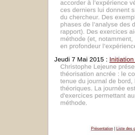
accorder à l’expérience v
ces derniers lui donnent 
du chercheur. Des exemples
phases de l’analyse des d
rapport). Des exercices ai
méthode (et, notamment, à
en profondeur l’expérien
Jeudi 7 Mai 2015 :
Initiati
Christophe Lejeune présen
théorisation ancrée : le co
tenue du journal de bord, 
théoriques. La journée est
d'exercices permettant aux
méthode.
Présentation
|
Liste des 