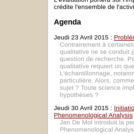
crédite l'ensemble de l'activ
Agenda
Jeudi 23 Avril 2015 :
Problém
Contrairement à certaine
qualitative ne se conduit 
question de recherche. P
qualitative requiert un q
L'échantillonnage, notam
particulière. Alors, comm
sujet ? Toute science impl
hypothèses ?
Jeudi 30 Avril 2015 :
Initiati
Phenomenological Analysis
Jan De Mol introduit la per
Phenomenological Analysis.