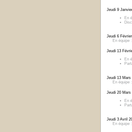
Jeudi 9 Janvie
En é
Disc
Jeudi 6 Févrie
En équipe 
Jeudi 13 Févri
En é
Part
Jeudi 13 Mars
En équipe 
Jeudi 20 Mars
En é
Part
Jeudi 3 Avril 
En équipe 