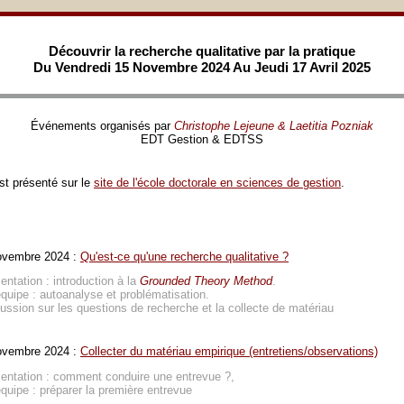
Découvrir la recherche qualitative par la pratique
Du Vendredi 15 Novembre 2024 Au Jeudi 17 Avril 2025
Événements organisés par
Christophe Lejeune & Laetitia Pozniak
EDT Gestion & EDTSS
st présenté sur le
site de l'école doctorale en sciences de gestion
.
ovembre 2024 :
Qu'est-ce qu'une recherche qualitative ?
entation : introduction à la
Grounded Theory Method
.
quipe : autoanalyse et problématisation.
ussion sur les questions de recherche et la collecte de matériau
ovembre 2024 :
Collecter du matériau empirique (entretiens/observations)
entation : comment conduire une entrevue ?,
quipe : préparer la première entrevue